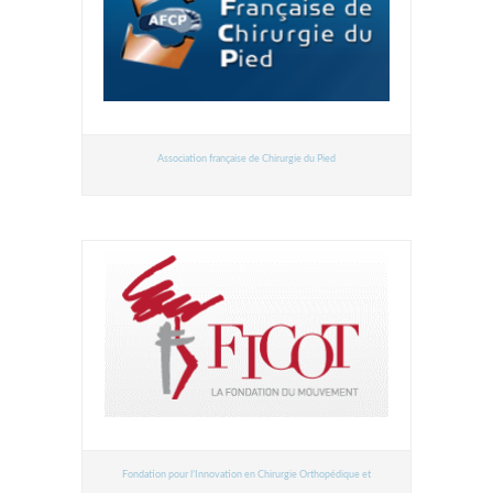
Association française de Chirurgie du Pied
Fondation pour l’Innovation en Chirurgie Orthopédique et