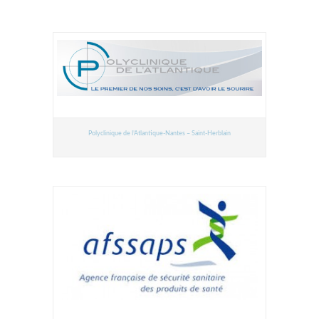
Polyclinique de l’Atlantique-Nantes – Saint-Herblain