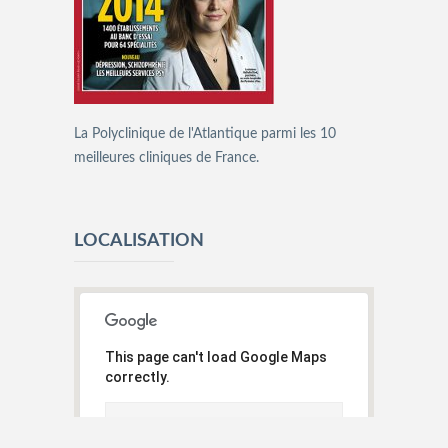
La Polyclinique de l'Atlantique parmi les 10
meilleures cliniques de France.
LOCALISATION
This page can't load Google Maps
correctly.
Do you own this
OK
website?