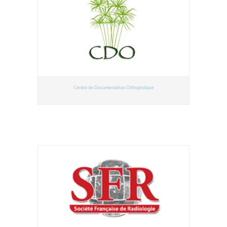
Centre de Documentation Orthopédique